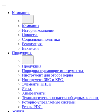
Компания
Компания
История компании
Новости
Социальная политика
Реализация
Вакансии
Продукция
Продукция
Породоразрушающие инструменты
Инструмент для отбора керна
Инструмент ЗБС и КРС
Элементы КНБК
Яссы
Химреагенты
Технологическая оснастка обсадных колонн
Роторно-управляемые системы
Резцы PDC
Услуги