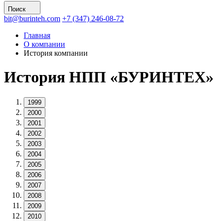
Поиск
bit@burinteh.com
+7 (347) 246-08-72
Главная
О компании
История компании
История НПП «БУРИНТЕХ»
1999
2000
2001
2002
2003
2004
2005
2006
2007
2008
2009
2010