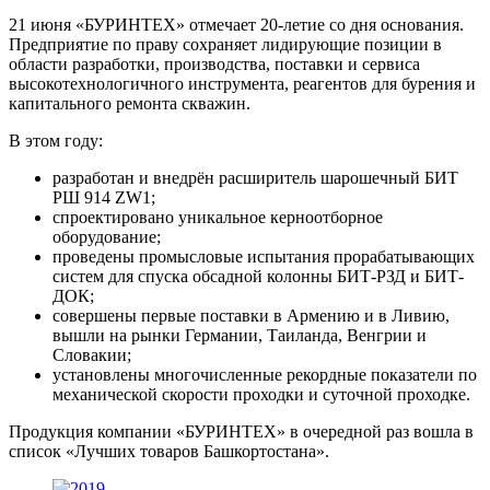
21 июня «БУРИНТЕХ» отмечает 20-летие со дня основания.
Предприятие по праву сохраняет лидирующие позиции в
области разработки, производства, поставки и сервиса
высокотехнологичного инструмента, реагентов для бурения и
капитального ремонта скважин.
В этом году:
разработан и внедрён расширитель шарошечный БИТ
РШ 914 ZW1;
спроектировано уникальное керноотборное
оборудование;
проведены промысловые испытания прорабатывающих
систем для спуска обсадной колонны БИТ-РЗД и БИТ-
ДОК;
совершены первые поставки в Армению и в Ливию,
вышли на рынки Германии, Таиланда, Венгрии и
Словакии;
установлены многочисленные рекордные показатели по
механической скорости проходки и суточной проходке.
Продукция компании «БУРИНТЕХ» в очередной раз вошла в
список «Лучших товаров Башкортостана».