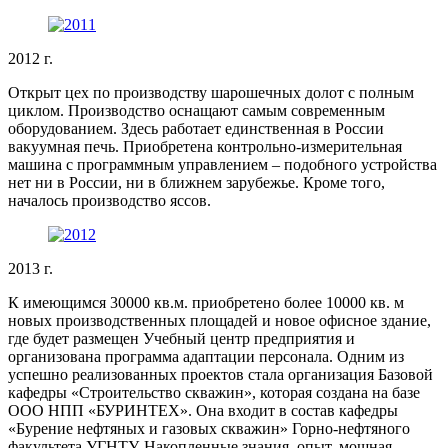
2012 г.
Открыт цех по производству шарошечных долот с полным
циклом. Производство оснащают самым современным
оборудованием. Здесь работает единственная в России
вакуумная печь. Приобретена контрольно-измерительная
машина с программным управлением – подобного устройства
нет ни в России, ни в ближнем зарубежье. Кроме того,
началось производство яссов.
2013 г.
К имеющимся 30000 кв.м. приобретено более 10000 кв. м
новых производственных площадей и новое офисное здание,
где будет размещен Учебный центр предприятия и
организована программа адаптации персонала. Одним из
успешно реализованных проектов стала организация Базовой
кафедры «Строительство скважин», которая создана на базе
ООО НПП «БУРИНТЕХ». Она входит в состав кафедры
«Бурение нефтяных и газовых скважин» Горно-нефтяного
факультета УГНТУ. Накопленные знания, опыт, мощная