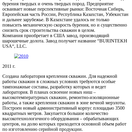
бурения твердых и очень твердых пород. Предприятие
осваивает новые перспективные рынки: Восточная Сибирь,
Европейская часть России, Республика Казахстан, Узбекистан
и дальнее зарубежье. В Казахстане удалось не только
повысить механическую скорость бурения, но и существенно
снизить срок строительства скважин в целом.
Компания приобретает в США завод, производящий
шарошечные долота. Завод получает название “BURINTEKH
USA“, LLC.
2011 г.
Создана лаборатория крепления скважин. Для надежной
работы скважин в сложных условиях требуются особые
тампонажные составы, разработку которых и ведет
лаборатория. В планах освоение новых ниш –
высокотемпературных скважин, ремонтно-изоляционные
работы, а также крепления скважин в зоне вечной мерзлоты.
Построен новый административный корпус площадью 3500
квадратных метров. Закупается большое количество
высокотехнологичного оборудования – обрабатывающих
центров, на долю которых приходится основной объем работ
по изготовлению серийной продукции.