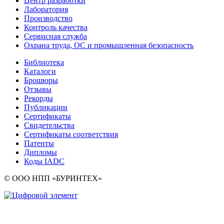
Центр разработки
Лаборатория
Производство
Контроль качества
Сервисная служба
Охрана труда, ОС и промышленная безопасность
Библиотека
Каталоги
Брошюры
Отзывы
Рекорды
Публикации
Сертификаты
Свидетельства
Сертификаты соответствия
Патенты
Дипломы
Коды IADC
© ООО НПП «БУРИНТЕХ»