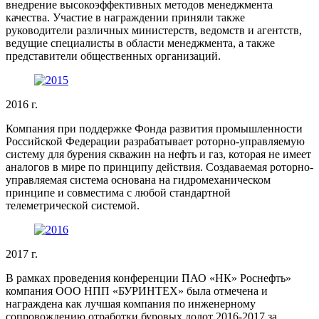
внедрение высокоэффективных методов менеджмента
качества. Участие в награждении приняли также
руководители различных министерств, ведомств и агентств,
ведущие специалисты в области менеджмента, а также
представители общественных организаций.
2016 г.
Компания при поддержке Фонда развития промышленности
Российской Федерации разрабатывает роторно-управляемую
систему для бурения скважин на нефть и газ, которая не имеет
аналогов в мире по принципу действия. Создаваемая роторно-
управляемая система основана на гидромеханическом
принципе и совместима с любой стандартной
телеметрической системой.
2017 г.
В рамках проведения конференции ПАО «НК» Роснефть»
компания ООО НПП «БУРИНТЕХ» была отмечена и
награждена как лучшая компания по инженерному
сопровождению отработки буровых долот 2016-2017 за