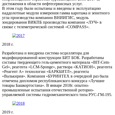
достижения в области нефтесервисных услуг.
В этом году были испытаны и введены в эксплуатацию
наддолотные модули измерения гамма каротажа и зенитного
угла производства компании ВНИИГИС, модуль
зондирования ВИКПБ производства компании «ЛУЧ» в
связке с телеметрической системой «COMPASS».
2018 г.
Разработана и внедрена система осциллятора для
модифицированной конструкции БИТ БОК. Разработаны
составы твердеющего гель-цементного материала «BIT-Cem-
Gel», реагента «LCM-Sponge», раствора «КАТИОН», реагента
«Реагент А» технологии «БАРКБИТЛ», реагента
«Валькирия». Компания «БУРИНТЕХ в очередной раз была
отмечена дипломом республиканского конкурса «Лучшие
товары Башкортостана». В январе 2018г. опытно-
промышленные испытания отечественной роторно-
управляемой системы гидромеханического типа РУС-ГМ-195.
2019 г.