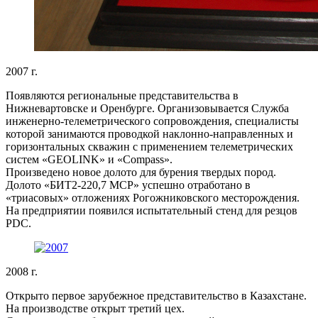
2007 г.
Появляются региональные представительства в
Нижневартовске и Оренбурге. Организовывается Служба
инженерно-телеметрического сопровождения, специалисты
которой занимаются проводкой наклонно-направленных и
горизонтальных скважин с применением телеметрических
систем «GEOLINK» и «Compass».
Произведено новое долото для бурения твердых пород.
Долото «БИТ2-220,7 МСР» успешно отработано в
«триасовых» отложениях Рогожниковского месторождения.
На предприятии появился испытательный стенд для резцов
PDC.
2008 г.
Открыто первое зарубежное представительство в Казахстане.
На производстве открыт третий цех.