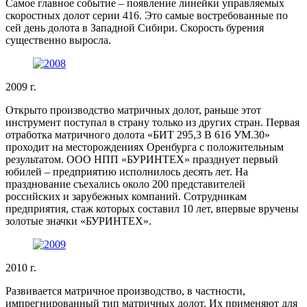
Самое главное событие – появление линейки управляемых
скоростных долот серии 416. Это самые востребованные по
сей день долота в Западной Сибири. Скорость бурения
существенно выросла.
2009 г.
Открыто производство матричных долот, раньше этот
инструмент поступал в страну только из других стран. Первая
отработка матричного долота «БИТ 295,3 В 616 УМ.30»
проходит на месторождениях Оренбурга с положительным
результатом. ООО НПП «БУРИНТЕХ» празднует первый
юбилей – предприятию исполнилось десять лет. На
празднование съехались около 200 представителей
российских и зарубежных компаний. Сотрудникам
предприятия, стаж которых составил 10 лет, впервые вручены
золотые значки «БУРИНТЕХ».
2010 г.
Развивается матричное производство, в частности,
импрегнированный тип матричных долот. Их применяют для