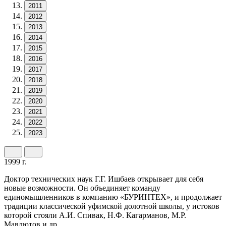
2011
2012
2013
2014
2015
2016
2017
2018
2019
2020
2021
2022
2023
1999 г.
Доктор технических наук Г.Г. Ишбаев открывает для себя
новые возможности. Он объединяет команду
единомышленников в компанию «БУРИНТЕХ», и продолжает
традиции классической уфимской долотной школы, у истоков
которой стояли А.И. Спивак, Н.Ф. Кагарманов, М.Р.
Мавлютов и др.