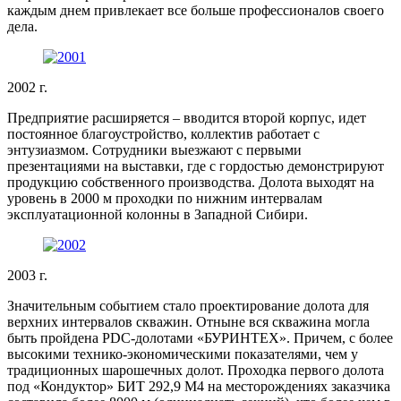
каждым днем привлекает все больше профессионалов своего
дела.
2002 г.
Предприятие расширяется – вводится второй корпус, идет
постоянное благоустройство, коллектив работает с
энтузиазмом. Сотрудники выезжают с первыми
презентациями на выставки, где с гордостью демонстрируют
продукцию собственного производства. Долота выходят на
уровень в 2000 м проходки по нижним интервалам
эксплуатационной колонны в Западной Сибири.
2003 г.
Значительным событием стало проектирование долота для
верхних интервалов скважин. Отныне вся скважина могла
быть пройдена PDC-долотами «БУРИНТЕХ». Причем, с более
высокими технико-экономическими показателями, чем у
традиционных шарошечных долот. Проходка первого долота
под «Кондуктор» БИТ 292,9 М4 на месторождениях заказчика