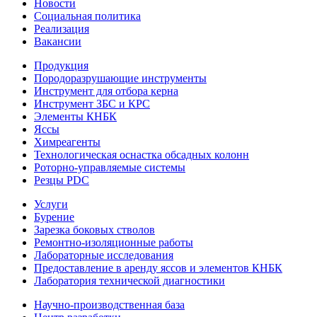
Новости
Социальная политика
Реализация
Вакансии
Продукция
Породоразрушающие инструменты
Инструмент для отбора керна
Инструмент ЗБС и КРС
Элементы КНБК
Яссы
Химреагенты
Технологическая оснастка обсадных колонн
Роторно-управляемые системы
Резцы PDC
Услуги
Бурение
Зарезка боковых стволов
Ремонтно-изоляционные работы
Лабораторные исследования
Предоставление в аренду яссов и элементов КНБК
Лаборатория технической диагностики
Научно-производственная база